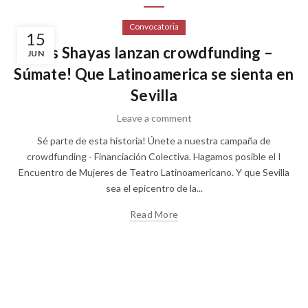
Convocatoria
15
Las Shayas lanzan crowdfunding –
JUN
Súmate! Que Latinoamerica se sienta en
Sevilla
Leave a comment
Sé parte de esta historia! Únete a nuestra campaña de
crowdfunding - Financiación Colectiva. Hagamos posible el I
Encuentro de Mujeres de Teatro Latinoamericano. Y que Sevilla
sea el epicentro de la...
Read More